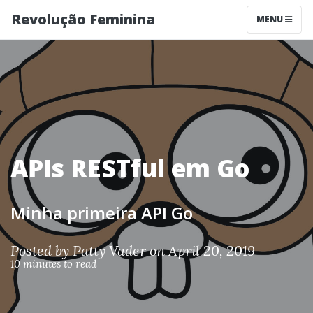
Revolução Feminina
MENU
APIs RESTful em Go
Minha primeira API Go
Posted by
Patty Vader
on April 20, 2019
10 minutes to read