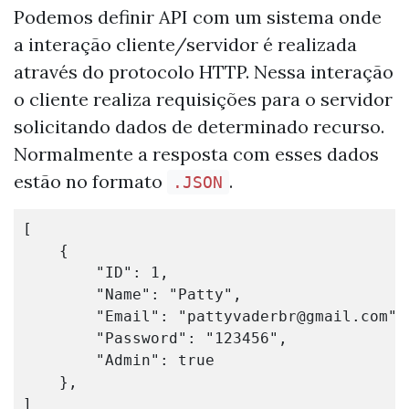
Podemos definir API com um sistema onde
a interação cliente/servidor é realizada
através do protocolo HTTP. Nessa interação
o cliente realiza requisições para o servidor
solicitando dados de determinado recurso.
Normalmente a resposta com esses dados
estão no formato
.
.JSON
[

    {

        "ID": 1,

        "Name": "Patty",

        "Email": "
pattyvaderbr@gmail.com
",

        "Password": "123456",

        "Admin": true

    },
