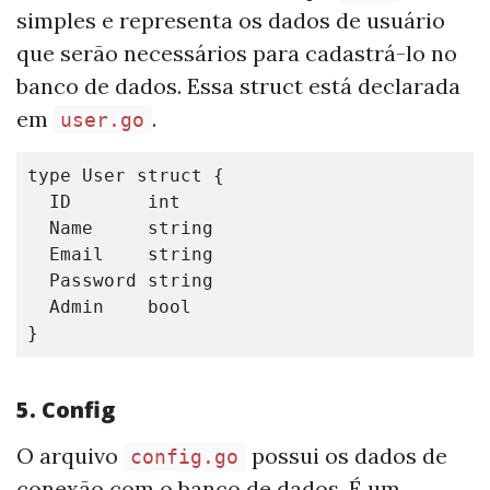
simples e representa os dados de usuário
que serão necessários para cadastrá-lo no
banco de dados. Essa struct está declarada
em
.
user.go
type
User
struct
{
ID
int
Name
string
Email
string
Password
string
Admin
bool
}
5. Config
O arquivo
possui os dados de
config.go
conexão com o banco de dados. É um