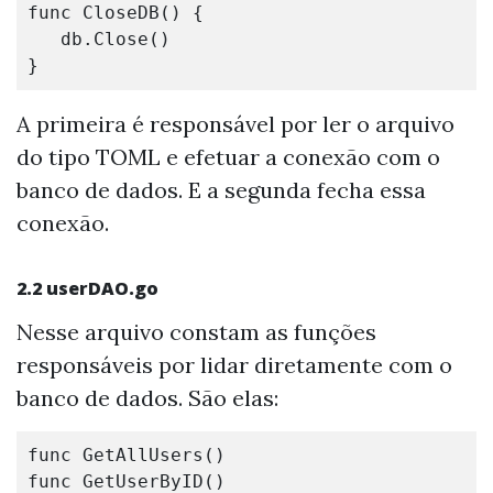
func
CloseDB
()
{
db
.
Close
()
}
A primeira é responsável por ler o arquivo
do tipo TOML e efetuar a conexão com o
banco de dados. E a segunda fecha essa
conexão.
2.2
userDAO.go
Nesse arquivo constam as funções
responsáveis por lidar diretamente com o
banco de dados. São elas:
func
GetAllUsers
()
func
GetUserByID
()